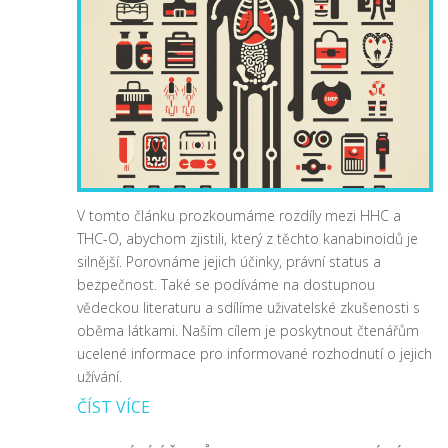
V tomto článku prozkoumáme rozdíly mezi HHC a
THC-O, abychom zjistili, který z těchto kanabinoidů je
silnější. Porovnáme jejich účinky, právní status a
bezpečnost. Také se podíváme na dostupnou
vědeckou literaturu a sdílíme uživatelské zkušenosti s
oběma látkami. Naším cílem je poskytnout čtenářům
ucelené informace pro informované rozhodnutí o jejich
užívání.
ČÍST VÍCE