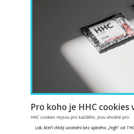
Pro koho je HHC cookies
HHC cookies nejsou pro každého. Jsou vhodné pro:
Lidi, kteří chtějí uvolnění bez úplného „high“ od TH