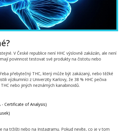
né?
tejné. V České republice není HHC výslovně zakázán, ale není
mají povinnost testovat své produkty na čistotu nebo
- třeba přebytečný THC, který může být zakázaný, nebo těžké
stili výzkumníci z Univerzity Karlovy, že 38 % HHC pečiva
THC nebo jiných neznámých kanabinoidů.
:
 Certificate of Analysis)
usek)
na tržišti nebo na Instagramu. Pokud nevíte, co je v tom