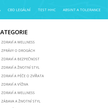
A
CBD LEGÁLNÍ
TEST HHC
ABSINT A TOLERANCE
KATEGORIE
ZDRAVÍ A WELLNESS
ZPRÁVY O DROGÁCH
ZDRAVÍ A BEZPEČNOST
ZDRAVÍ A ŽIVOTNÍ STYL
ZDRAVÍ A PÉČE O ZVÍŘATA
ZDRAVÍ A VÝŽIVA
ZDRAVÍ A WELLNESS
ZÁBAVA A ŽIVOTNÍ STYL