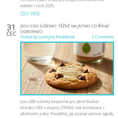
edibles v roce 2026.
ČÍST VÍCE
31
JSOU CBD SUŠENKY TĚŽKÉ NA JÁTRA? CO ŘÍKAJÍ
ODBORNÍCI
ČEC
Posted by
Leontýna Křivánková
0 Comments
Jsou CBD sušenky bezpečné pro játra? Rozbor
interakcí CBD s enzymy CYP450, rizik kombinace s
alkoholem a léky. Poradíme, jak poznat varovné signály