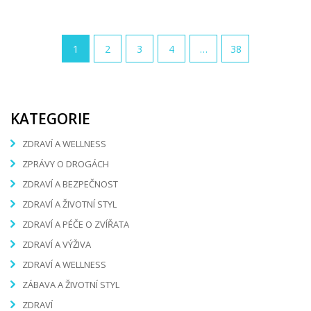
1
2
3
4
…
38
KATEGORIE
ZDRAVÍ A WELLNESS
ZPRÁVY O DROGÁCH
ZDRAVÍ A BEZPEČNOST
ZDRAVÍ A ŽIVOTNÍ STYL
ZDRAVÍ A PÉČE O ZVÍŘATA
ZDRAVÍ A VÝŽIVA
ZDRAVÍ A WELLNESS
ZÁBAVA A ŽIVOTNÍ STYL
ZDRAVÍ