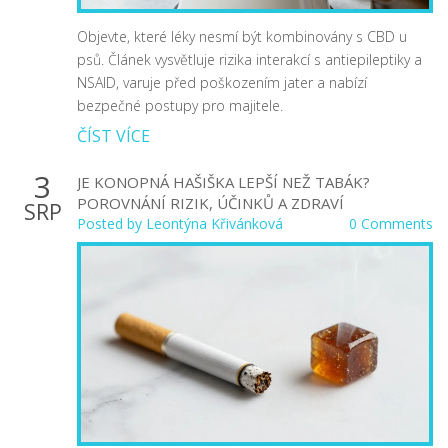
Objevte, které léky nesmí být kombinovány s CBD u
psů. Článek vysvětluje rizika interakcí s antiepileptiky a
NSAID, varuje před poškozením jater a nabízí
bezpečné postupy pro majitele.
ČÍST VÍCE
3
JE KONOPNÁ HAŠIŠKA LEPŠÍ NEŽ TABÁK?
POROVNÁNÍ RIZIK, ÚČINKŮ A ZDRAVÍ
SRP
Posted by
Leontýna Křivánková
0 Comments