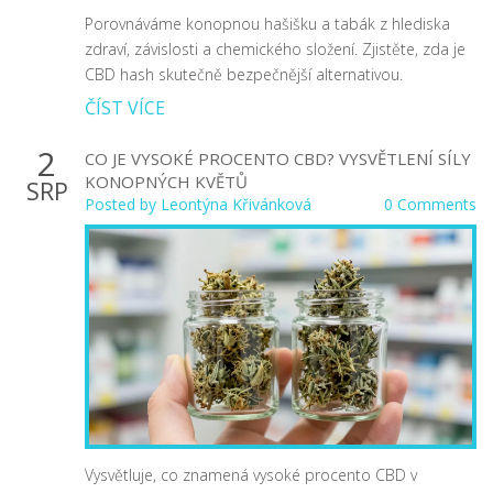
Porovnáváme konopnou hašišku a tabák z hlediska
zdraví, závislosti a chemického složení. Zjistěte, zda je
CBD hash skutečně bezpečnější alternativou.
ČÍST VÍCE
2
CO JE VYSOKÉ PROCENTO CBD? VYSVĚTLENÍ SÍLY
KONOPNÝCH KVĚTŮ
SRP
Posted by
Leontýna Křivánková
0 Comments
Vysvětluje, co znamená vysoké procento CBD v