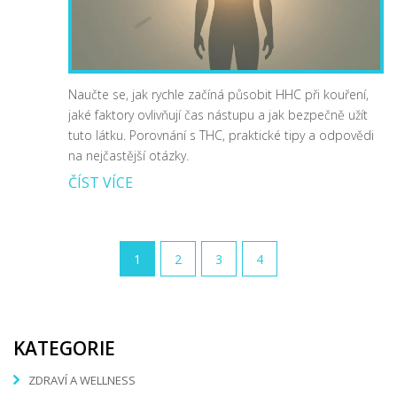
Naučte se, jak rychle začíná působit HHC při kouření,
jaké faktory ovlivňují čas nástupu a jak bezpečně užít
tuto látku. Porovnání s THC, praktické tipy a odpovědi
na nejčastější otázky.
ČÍST VÍCE
1
2
3
4
KATEGORIE
ZDRAVÍ A WELLNESS