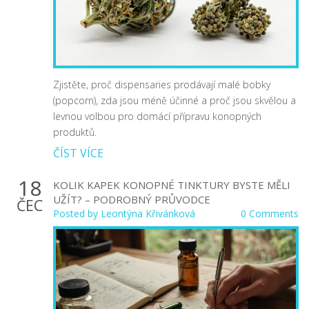
Zjistěte, proč dispensaries prodávají malé bobky
(popcorn), zda jsou méně účinné a proč jsou skvělou a
levnou volbou pro domácí přípravu konopných
produktů.
ČÍST VÍCE
18
KOLIK KAPEK KONOPNÉ TINKTURY BYSTE MĚLI
UŽÍT? – PODROBNÝ PRŮVODCE
ČEC
Posted by
Leontýna Křivánková
0 Comments