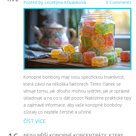
Posted by
Leontýna Křivánková
0 Comments
Konopné bonbóny mají svou specifickou trvanlivost,
která závisí na několika faktorech. Tento článek se
věnuje tomu, jak dlouho mohou vydržet, jak je správně
skladovat a na co si dát pozor. Nabízíme praktické tipy
a zajímavé informace, aby vaše konopné bonbóny
zůstaly co nejdéle čerstvé a účinné.
ČÍST VÍCE
NEJSILNĚJŠÍ KONOPNÉ KONCENTRÁTY: KTERÝ