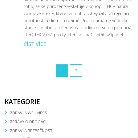
toho, že se přirozeně vyskytuje v konopí, THCV nabízí
zajímavé efekty, které by mohly být využity při regulaci
hmotnosti a dietních režimů. Prozkoumáme vědecké
studie i osobní zkušenosti a podíváme se na potenciál,
který THCV má pro ty, kteří se snaží snížit svůj apetit.
ČÍST VÍCE
1
2
KATEGORIE
ZDRAVÍ A WELLNESS
ZPRÁVY O DROGÁCH
ZDRAVÍ A BEZPEČNOST