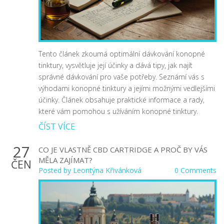
Tento článek zkoumá optimální dávkování konopné
tinktury, vysvětluje její účinky a dává tipy, jak najít
správné dávkování pro vaše potřeby. Seznámí vás s
výhodami konopné tinktury a jejími možnými vedlejšími
účinky. Článek obsahuje praktické informace a rady,
které vám pomohou s užíváním konopné tinktury.
ČÍST VÍCE
27
CO JE VLASTNĚ CBD CARTRIDGE A PROČ BY VÁS
MĚLA ZAJÍMAT?
ČEN
Posted by
Leontýna Křivánková
0 Comments