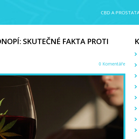
CBD A PROSTAT
NOPÍ: SKUTEČNÉ FAKTA PROTI
0 Komentáře