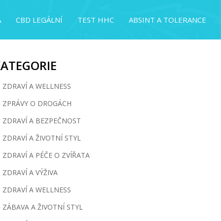
A
CBD LEGÁLNÍ
TEST HHC
ABSINT A TOLERANCE
KATEGORIE
ZDRAVÍ A WELLNESS
ZPRÁVY O DROGÁCH
ZDRAVÍ A BEZPEČNOST
ZDRAVÍ A ŽIVOTNÍ STYL
ZDRAVÍ A PÉČE O ZVÍŘATA
ZDRAVÍ A VÝŽIVA
ZDRAVÍ A WELLNESS
ZÁBAVA A ŽIVOTNÍ STYL