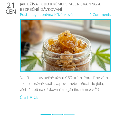
21
JAK UŽÍVAT CBD KRÉMU: SPÁLENÍ, VAPING A
BEZPEČNÉ DÁVKOVÁNÍ
ČEN
Posted by
Leontýna Křivánková
0 Comments
Naučte se bezpečně užívat CBD krém. Poradíme vám,
jak ho správně spálit, vapovat nebo přidat do jídla,
včetně tipů na dávkování a legálního rámce v ČR.
ČÍST VÍCE