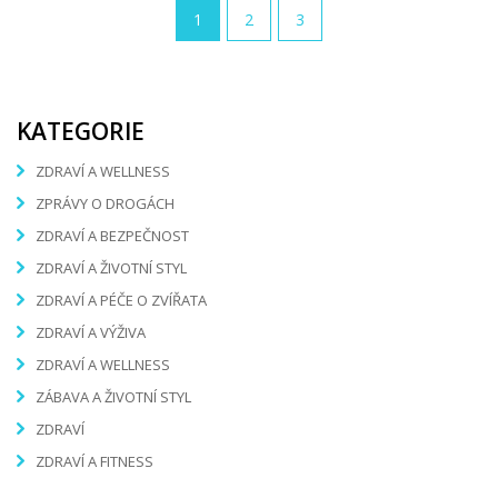
1
2
3
KATEGORIE
ZDRAVÍ A WELLNESS
ZPRÁVY O DROGÁCH
ZDRAVÍ A BEZPEČNOST
ZDRAVÍ A ŽIVOTNÍ STYL
ZDRAVÍ A PÉČE O ZVÍŘATA
ZDRAVÍ A VÝŽIVA
ZDRAVÍ A WELLNESS
ZÁBAVA A ŽIVOTNÍ STYL
ZDRAVÍ
ZDRAVÍ A FITNESS