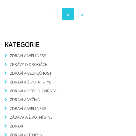
1
2
3
KATEGORIE
ZDRAVÍ A WELLNESS
ZPRÁVY O DROGÁCH
ZDRAVÍ A BEZPEČNOST
ZDRAVÍ A ŽIVOTNÍ STYL
ZDRAVÍ A PÉČE O ZVÍŘATA
ZDRAVÍ A VÝŽIVA
ZDRAVÍ A WELLNESS
ZÁBAVA A ŽIVOTNÍ STYL
ZDRAVÍ
ZDRAVÍ A FITNESS