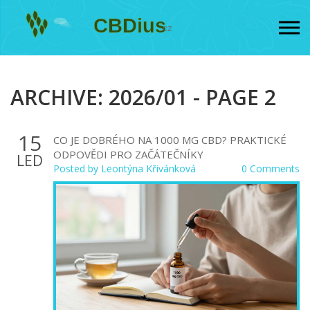
ARCHIVE: 2026/01 - PAGE 2
15
CO JE DOBRÉHO NA 1000 MG CBD? PRAKTICKÉ
ODPOVĚDI PRO ZAČÁTEČNÍKY
LED
Posted by
Leontýna Křivánková
0 Comments