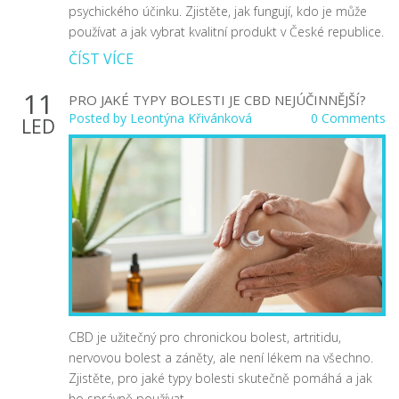
psychického účinku. Zjistěte, jak fungují, kdo je může
používat a jak vybrat kvalitní produkt v České republice.
ČÍST VÍCE
11
PRO JAKÉ TYPY BOLESTI JE CBD NEJÚČINNĚJŠÍ?
Posted by
Leontýna Křivánková
0 Comments
LED
CBD je užitečný pro chronickou bolest, artritidu,
nervovou bolest a záněty, ale není lékem na všechno.
Zjistěte, pro jaké typy bolesti skutečně pomáhá a jak
ho správně používat.