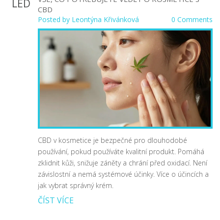
LED
CBD
Posted by
Leontýna Křivánková
0 Comments
CBD v kosmetice je bezpečné pro dlouhodobé
používání, pokud používáte kvalitní produkt. Pomáhá
zklidnit kůži, snižuje záněty a chrání před oxidací. Není
závislostní a nemá systémové účinky. Více o účincích a
jak vybrat správný krém.
ČÍST VÍCE