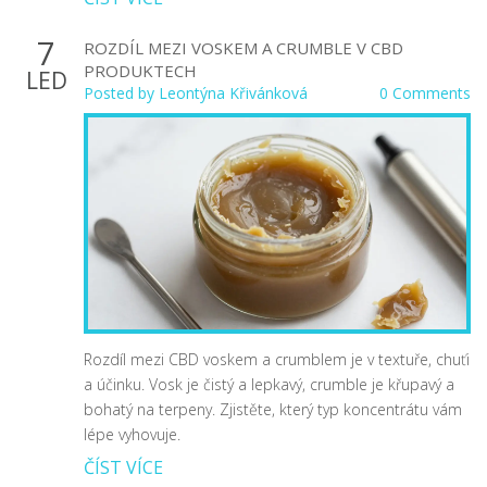
7
ROZDÍL MEZI VOSKEM A CRUMBLE V CBD
PRODUKTECH
LED
Posted by
Leontýna Křivánková
0 Comments
Rozdíl mezi CBD voskem a crumblem je v textuře, chuťi
a účinku. Vosk je čistý a lepkavý, crumble je křupavý a
bohatý na terpeny. Zjistěte, který typ koncentrátu vám
lépe vyhovuje.
ČÍST VÍCE