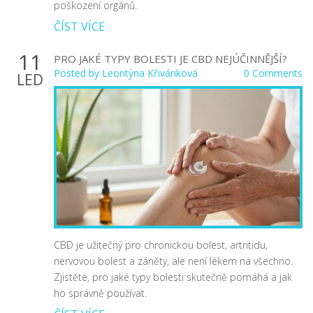
poškození orgánů.
ČÍST VÍCE
11
PRO JAKÉ TYPY BOLESTI JE CBD NEJÚČINNĚJŠÍ?
Posted by
Leontýna Křivánková
0 Comments
LED
CBD je užitečný pro chronickou bolest, artritidu,
nervovou bolest a záněty, ale není lékem na všechno.
Zjistěte, pro jaké typy bolesti skutečně pomáhá a jak
ho správně používat.