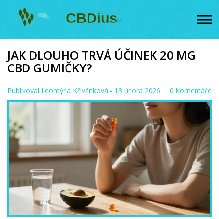
JAK DLOUHO TRVÁ ÚČINEK 20 MG
CBD GUMIČKY?
Publikoval
Leontýna Křivánková
- 13 února 2026
0 Komentáře