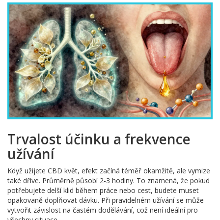
Trvalost účinku a frekvence
užívání
Když užijete CBD květ, efekt začíná téměř okamžitě, ale vymize
také dříve. Průměrně působí 2-3 hodiny. To znamená, že pokud
potřebujete delší klid během práce nebo cest, budete muset
opakovaně doplňovat dávku. Při pravidelném užívání se může
vytvořit závislost na častém dodělávání, což není ideální pro
všechny situace.