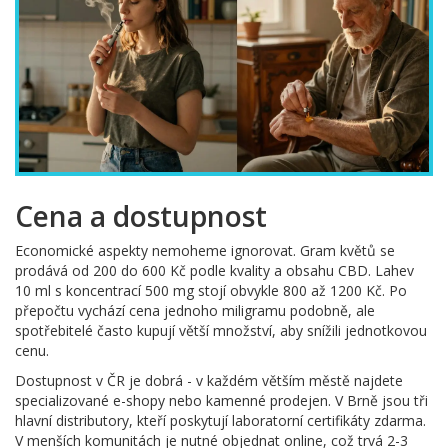
Cena a dostupnost
Economické aspekty nemoheme ignorovat. Gram květů se
prodává od 200 do 600 Kč podle kvality a obsahu CBD. Lahev
10 ml s koncentrací 500 mg stojí obvykle 800 až 1200 Kč. Po
přepočtu vychází cena jednoho miligramu podobně, ale
spotřebitelé často kupují větší množství, aby snížili jednotkovou
cenu.
Dostupnost v ČR je dobrá - v každém větším městě najdete
specializované e-shopy nebo kamenné prodejen. V Brně jsou tři
hlavní distributory, kteří poskytují laboratorní certifikáty zdarma.
V menších komunitách je nutné objednat online, což trvá 2-3