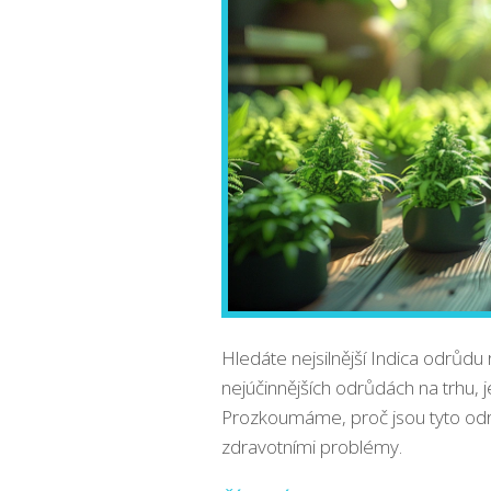
Hledáte nejsilnější Indica odrůd
nejúčinnějších odrůdách na trhu, je
Prozkoumáme, proč jsou tyto od
zdravotními problémy.