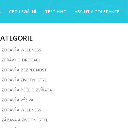
A
CBD LEGÁLNÍ
TEST HHC
ABSINT A TOLERANCE
KATEGORIE
ZDRAVÍ A WELLNESS
ZPRÁVY O DROGÁCH
ZDRAVÍ A BEZPEČNOST
ZDRAVÍ A ŽIVOTNÍ STYL
ZDRAVÍ A PÉČE O ZVÍŘATA
ZDRAVÍ A VÝŽIVA
ZDRAVÍ A WELLNESS
ZÁBAVA A ŽIVOTNÍ STYL