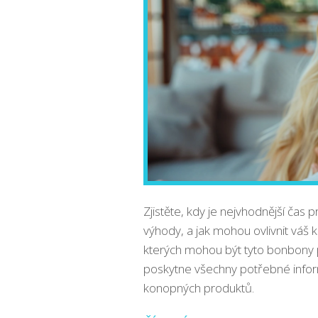
Zjistěte, kdy je nejvhodnější čas
výhody, a jak mohou ovlivnit váš k
kterých mohou být tyto bonbony p
poskytne všechny potřebné infor
konopných produktů.