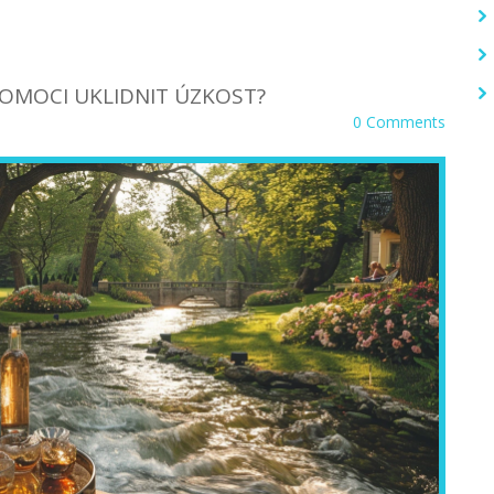
OMOCI UKLIDNIT ÚZKOST?
0 Comments