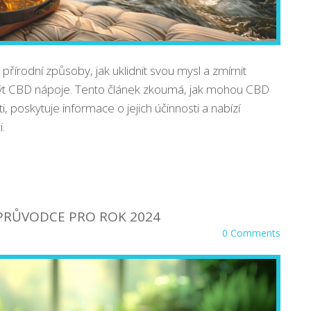
 přírodní způsoby, jak uklidnit svou mysl a zmírnit
ýt CBD nápoje. Tento článek zkoumá, jak mohou CBD
, poskytuje informace o jejich účinnosti a nabízí
.
: PRŮVODCE PRO ROK 2024
0 Comments