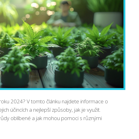
u roku 2024? V tomto článku najdete informace o
jich účincích a nejlepší způsoby, jak je využít.
růdy oblíbené a jak mohou pomoci s různými