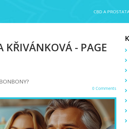
CBD A PROSTAT
 KŘIVÁNKOVÁ - PAGE
 BONBONY?
0 Comments