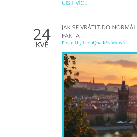
ČÍST VÍCE
JAK SE VRÁTIT DO NORMÁL
24
FAKTA
KVĚ
Posted by
Leontýna Křivánková