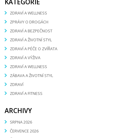
KATEGORIE
ZDRAVÍ A WELLNESS
ZPRÁVY O DROGÁCH
ZDRAVÍ A BEZPEČNOST
ZDRAVÍ A ŽIVOTNÍ STYL
ZDRAVÍ A PÉČE O ZVÍŘATA
ZDRAVÍ A VÝŽIVA
ZDRAVÍ A WELLNESS
ZÁBAVA A ŽIVOTNÍ STYL
ZDRAVÍ
ZDRAVÍ A FITNESS
ARCHIVY
SRPNA 2026
ČERVENCE 2026