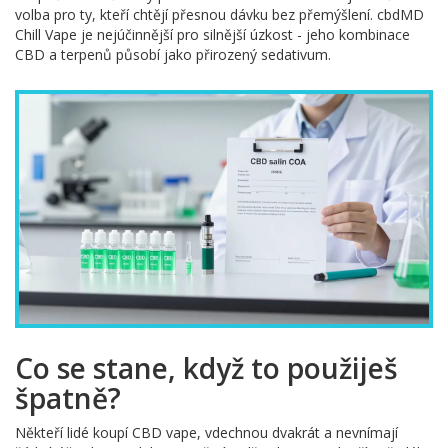
volba pro ty, kteří chtějí přesnou dávku bez přemýšlení. cbdMD
Chill Vape je nejúčinnější pro silnější úzkost - jeho kombinace
CBD a terpenů působí jako přirozený sedativum.
Co se stane, když to použiješ
špatně?
Někteří lidé koupí CBD vape, vdechnou dvakrát a nevnímají