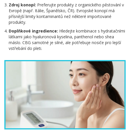
Zdroj konopí:
Preferujte produkty z organického pěstování v
Evropě (např. Itálie, Španělsko, ČR). Evropské konopí má
přísnější limity kontaminantů než některé importované
produkty.
Doplňkové ingredience:
Hledejte kombinace s hydratačními
látkami jako hyaluronová kyselina, panthenol nebo shea
máslo. CBG samotné je silné, ale potřebuje nosiče pro lepší
vstřebání do pleti.