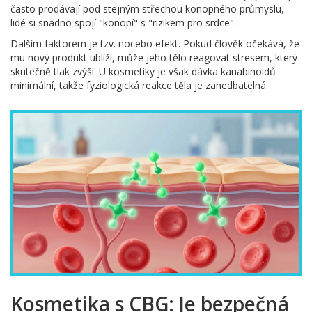
často prodávají pod stejným střechou konopného průmyslu,
lidé si snadno spojí "konopí" s "rizikem pro srdce".
Dalším faktorem je tzv. nocebo efekt. Pokud člověk očekává, že
mu nový produkt ublíží, může jeho tělo reagovat stresem, který
skutečně tlak zvýší. U kosmetiky je však dávka kanabinoidů
minimální, takže fyziologická reakce těla je zanedbatelná.
Kosmetika s CBG: Je bezpečná