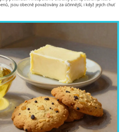
enů, jsou obecně považovány za účinnější, i když jejich chuť