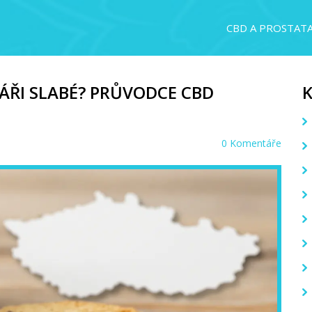
CBD A PROSTAT
SÁŘI SLABÉ? PRŮVODCE CBD
0 Komentáře