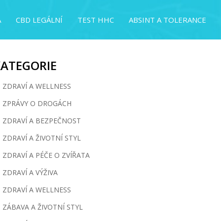
A
CBD LEGÁLNÍ
TEST HHC
ABSINT A TOLERANCE
KATEGORIE
ZDRAVÍ A WELLNESS
ZPRÁVY O DROGÁCH
ZDRAVÍ A BEZPEČNOST
ZDRAVÍ A ŽIVOTNÍ STYL
ZDRAVÍ A PÉČE O ZVÍŘATA
ZDRAVÍ A VÝŽIVA
ZDRAVÍ A WELLNESS
ZÁBAVA A ŽIVOTNÍ STYL