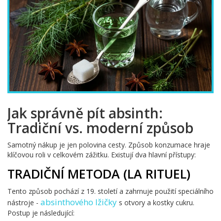
Jak správně pít absinth:
Tradiční vs. moderní způsob
Samotný nákup je jen polovina cesty. Způsob konzumace hraje
klíčovou roli v celkovém zážitku. Existují dva hlavní přístupy:
TRADIČNÍ METODA (LA RITUEL)
Tento způsob pochází z 19. století a zahrnuje použití speciálního
absinthového lžičky
nástroje -
s otvory a kostky cukru.
Postup je následující: