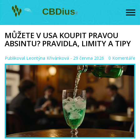
MŮŽETE V USA KOUPIT PRAVOU
ABSINTU? PRAVIDLA, LIMITY A TIPY
Publikoval
Leontýna Křivánková
- 29 června 2026
0 Komentáře