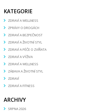
KATEGORIE
ZDRAVÍ A WELLNESS
ZPRÁVY O DROGÁCH
ZDRAVÍ A BEZPEČNOST
ZDRAVÍ A ŽIVOTNÍ STYL
ZDRAVÍ A PÉČE O ZVÍŘATA
ZDRAVÍ A VÝŽIVA
ZDRAVÍ A WELLNESS
ZÁBAVA A ŽIVOTNÍ STYL
ZDRAVÍ
ZDRAVÍ A FITNESS
ARCHIVY
SRPNA 2026