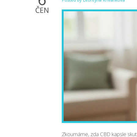
ČEN
Zkoumáme, zda CBD kapsle skuteč