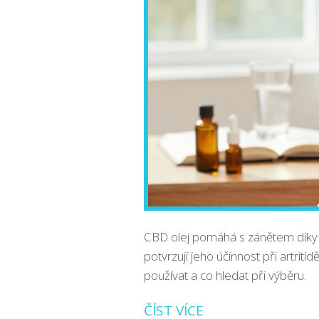
CBD olej pomáhá s zánětem díky 
potvrzují jeho účinnost při artrit
používat a co hledat při výběru.
ČÍST VÍCE