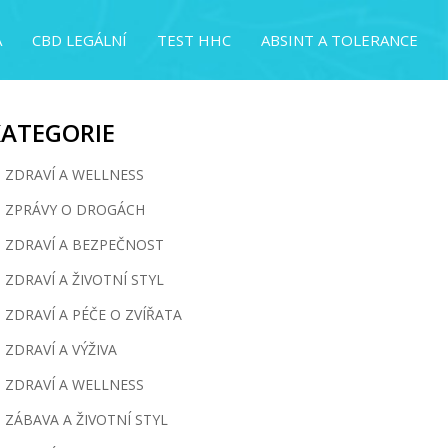
A
CBD LEGÁLNÍ
TEST HHC
ABSINT A TOLERANCE
KATEGORIE
ZDRAVÍ A WELLNESS
ZPRÁVY O DROGÁCH
ZDRAVÍ A BEZPEČNOST
ZDRAVÍ A ŽIVOTNÍ STYL
ZDRAVÍ A PÉČE O ZVÍŘATA
ZDRAVÍ A VÝŽIVA
ZDRAVÍ A WELLNESS
ZÁBAVA A ŽIVOTNÍ STYL