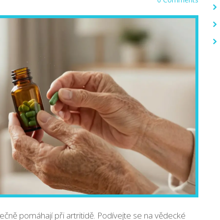
ně pomáhají při artritidě. Podívejte se na vědecké