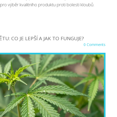
ro výběr kvalitního produktu proti bolesti kloubů.
U: CO JE LEPŠÍ A JAK TO FUNGUJE?
0 Comments