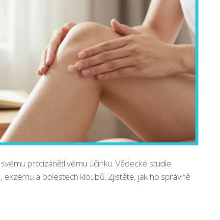
svému protizánětlivému účinku. Vědecké studie
idě, ekzému a bolestech kloubů. Zjistěte, jak ho správně