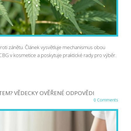
oti zánětu. Článek vysvětluje mechanismus obou
BG v kosmetice a poskytuje praktické rady pro výběr.
TEM? VĚDECKY OVĚŘENÉ ODPOVĚDI
0 Comments