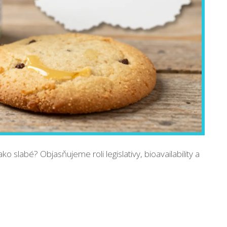
 slabé? Objasňujeme roli legislativy, bioavailability a