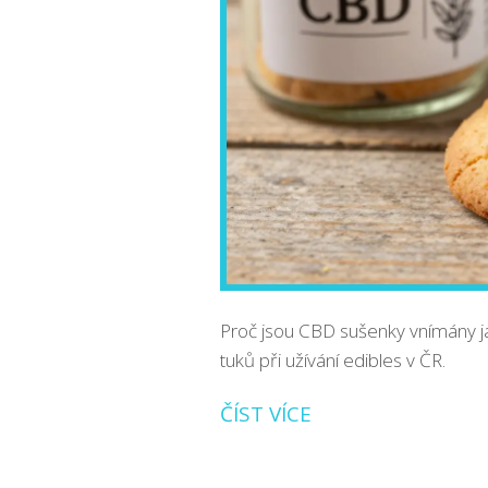
Proč jsou CBD sušenky vnímány jako
tuků při užívání edibles v ČR.
ČÍST VÍCE