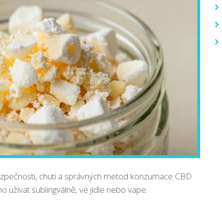
ezpečnosti, chuti a správných metod konzumace CBD
o užívat sublingválně, ve jídle nebo vape.