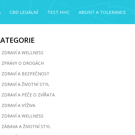
A
CBD LEGÁLNÍ
TEST HHC
ABSINT A TOLERANCE
KATEGORIE
ZDRAVÍ A WELLNESS
ZPRÁVY O DROGÁCH
ZDRAVÍ A BEZPEČNOST
ZDRAVÍ A ŽIVOTNÍ STYL
ZDRAVÍ A PÉČE O ZVÍŘATA
ZDRAVÍ A VÝŽIVA
ZDRAVÍ A WELLNESS
ZÁBAVA A ŽIVOTNÍ STYL