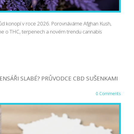
drůd konopí v roce 2026. Porovnáváme Afghan Kush,
eme o THC, terpenech a novém trendu cannabis
PENSÁŘI SLABÉ? PRŮVODCE CBD SUŠENKAMI
0 Comments