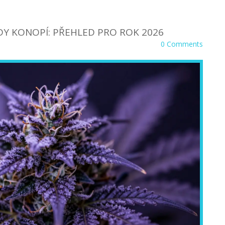
ŮDY KONOPÍ: PŘEHLED PRO ROK 2026
0 Comments