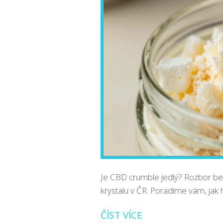
Je CBD crumble jedlý? Rozbor b
krystalu v ČR. Poradíme vám, jak h
ČÍST VÍCE