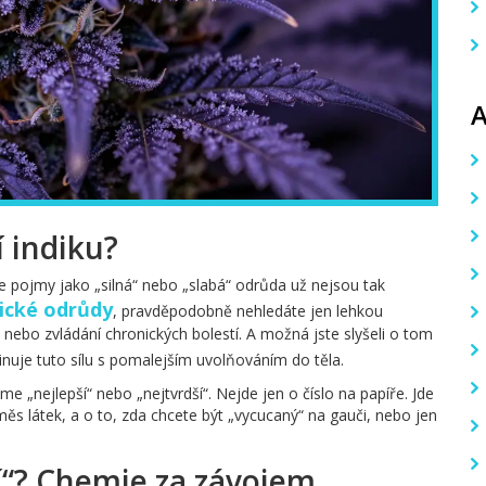
í indiku?
 že pojmy jako „silná“ nebo „slabá“ odrůda už nejsou tak
dické odrůdy
, pravděpodobně nehledáte jen lehkou
 nebo zvládání chronických bolestí. A možná jste slyšeli o tom
inuje tuto sílu s pomalejším uvolňováním do těla.
e „nejlepší“ nebo „nejtvrdší“. Nejde jen o číslo na papíře. Jde
měs látek, a o to, zda chcete být „vycucaný“ na gauči, nebo jen
ší“? Chemie za závojem