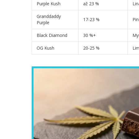
Purple Kush
až 23 %
Lin
Granddaddy
17-23 %
Pi
Purple
Black Diamond
30 %+
My
OG Kush
20-25 %
Lim