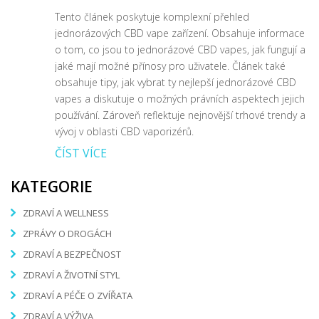
Tento článek poskytuje komplexní přehled
jednorázových CBD vape zařízení. Obsahuje informace
o tom, co jsou to jednorázové CBD vapes, jak fungují a
jaké mají možné přínosy pro uživatele. Článek také
obsahuje tipy, jak vybrat ty nejlepší jednorázové CBD
vapes a diskutuje o možných právních aspektech jejich
používání. Zároveň reflektuje nejnovější trhové trendy a
vývoj v oblasti CBD vaporizérů.
ČÍST VÍCE
KATEGORIE
ZDRAVÍ A WELLNESS
ZPRÁVY O DROGÁCH
ZDRAVÍ A BEZPEČNOST
ZDRAVÍ A ŽIVOTNÍ STYL
ZDRAVÍ A PÉČE O ZVÍŘATA
ZDRAVÍ A VÝŽIVA