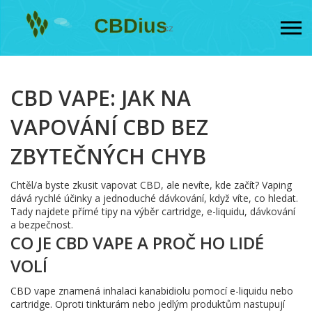
CBD VAPE: JAK NA
VAPOVÁNÍ CBD BEZ
ZBYTEČNÝCH CHYB
Chtěl/a byste zkusit vapovat CBD, ale nevíte, kde začít? Vaping
dává rychlé účinky a jednoduché dávkování, když víte, co hledat.
Tady najdete přímé tipy na výběr cartridge, e-liquidu, dávkování
a bezpečnost.
CO JE CBD VAPE A PROČ HO LIDÉ
VOLÍ
CBD vape znamená inhalaci kanabidiolu pomocí e-liquidu nebo
cartridge. Oproti tinkturám nebo jedlým produktům nastupují