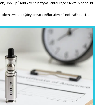
látky spolu působí - to se nazývá „entourage efekt“. Mnoho lidí
idem trvá 2-3 týdny pravidelného užívání, než začnou cítit