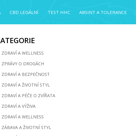
A
CBD LEGÁLNÍ
TEST HHC
ABSINT A TOLERANCE
KATEGORIE
ZDRAVÍ A WELLNESS
ZPRÁVY O DROGÁCH
ZDRAVÍ A BEZPEČNOST
ZDRAVÍ A ŽIVOTNÍ STYL
ZDRAVÍ A PÉČE O ZVÍŘATA
ZDRAVÍ A VÝŽIVA
ZDRAVÍ A WELLNESS
ZÁBAVA A ŽIVOTNÍ STYL