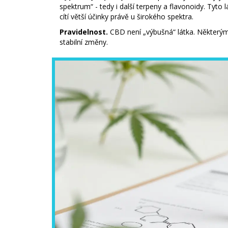
spektrum“ - tedy i další terpeny a flavonoidy. Tyto 
cítí větší účinky právě u širokého spektra.
Pravidelnost.
CBD není „výbušná“ látka. Některým l
stabilní změny.