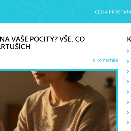
CBD A PROSTAT
NA VAŠE POCITY? VŠE, CO
ARTUŠÍCH
0 Komentáře