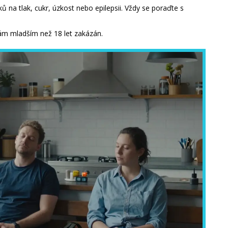
 na tlak, cukr, úzkost nebo epilepsii. Vždy se poraďte s
m mladším než 18 let zakázán.