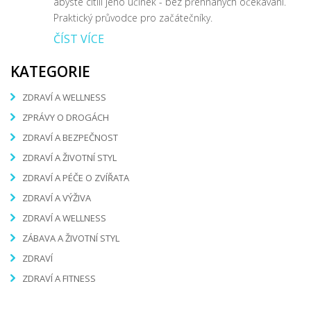
abyste cítili jeho účinek - bez přehnaných očekávání.
Praktický průvodce pro začátečníky.
ČÍST VÍCE
KATEGORIE
ZDRAVÍ A WELLNESS
ZPRÁVY O DROGÁCH
ZDRAVÍ A BEZPEČNOST
ZDRAVÍ A ŽIVOTNÍ STYL
ZDRAVÍ A PÉČE O ZVÍŘATA
ZDRAVÍ A VÝŽIVA
ZDRAVÍ A WELLNESS
ZÁBAVA A ŽIVOTNÍ STYL
ZDRAVÍ
ZDRAVÍ A FITNESS