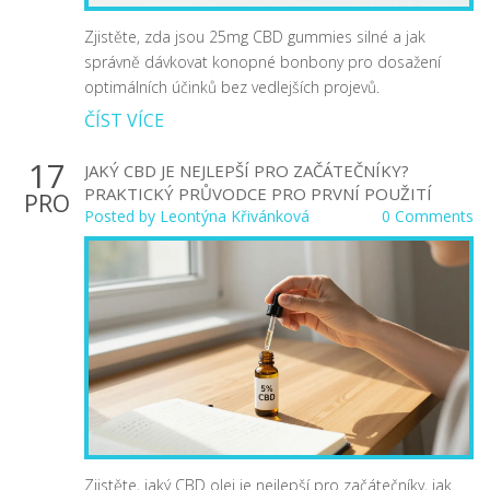
Zjistěte, zda jsou 25mg CBD gummies silné a jak
správně dávkovat konopné bonbony pro dosažení
optimálních účinků bez vedlejších projevů.
ČÍST VÍCE
17
JAKÝ CBD JE NEJLEPŠÍ PRO ZAČÁTEČNÍKY?
PRAKTICKÝ PRŮVODCE PRO PRVNÍ POUŽITÍ
PRO
Posted by
Leontýna Křivánková
0 Comments
Zjistěte, jaký CBD olej je nejlepší pro začátečníky, jak