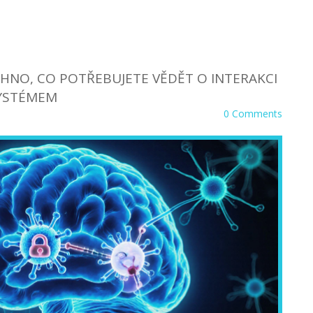
CHNO, CO POTŘEBUJETE VĚDĚT O INTERAKCI
YSTÉMEM
0 Comments