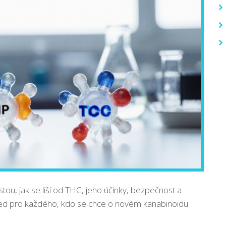
tou, jak se liší od THC, jeho účinky, bezpečnost a
hled pro každého, kdo se chce o novém kanabinoidu