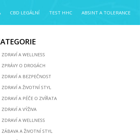
A
CBD LEGÁLNÍ
TEST HHC
ABSINT A TOLERANCE
KATEGORIE
ZDRAVÍ A WELLNESS
ZPRÁVY O DROGÁCH
ZDRAVÍ A BEZPEČNOST
ZDRAVÍ A ŽIVOTNÍ STYL
ZDRAVÍ A PÉČE O ZVÍŘATA
ZDRAVÍ A VÝŽIVA
ZDRAVÍ A WELLNESS
ZÁBAVA A ŽIVOTNÍ STYL