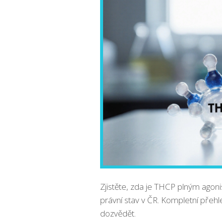
Zjistěte, zda je THCP plným agonis
právní stav v ČR. Kompletní pře
dozvědět.