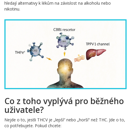
hledají alternativy k lékům na závislost na alkoholu nebo
nikotinu.
Co z toho vyplývá pro běžného
uživatele?
Nejde o to, jestli THCV je „lepší“ nebo „horší“ než THC. Jde o to,
co potřebujete. Pokud chcete: