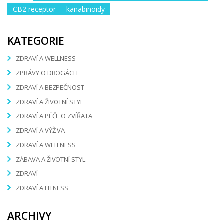
CB2 receptor
kanabinoidy
KATEGORIE
ZDRAVÍ A WELLNESS
ZPRÁVY O DROGÁCH
ZDRAVÍ A BEZPEČNOST
ZDRAVÍ A ŽIVOTNÍ STYL
ZDRAVÍ A PÉČE O ZVÍŘATA
ZDRAVÍ A VÝŽIVA
ZDRAVÍ A WELLNESS
ZÁBAVA A ŽIVOTNÍ STYL
ZDRAVÍ
ZDRAVÍ A FITNESS
ARCHIVY