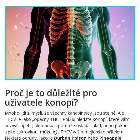
Proč je to důležité pro
uživatele konopí?
Mnoho lidí si myslí, že všechny kanabinoidy jsou stejné. Ale
THCV je jako „opačný THC“. Pokud hledáte konopí, které vám
nezvýší apetit, ale naopak pomůže ovládat hlad, nebo pokud
trpíte cukrovkou, může být THCV vaším nejlepším přítelem.
Některé odrůdy, jako je
Durban Poison
nebo
Pineapple