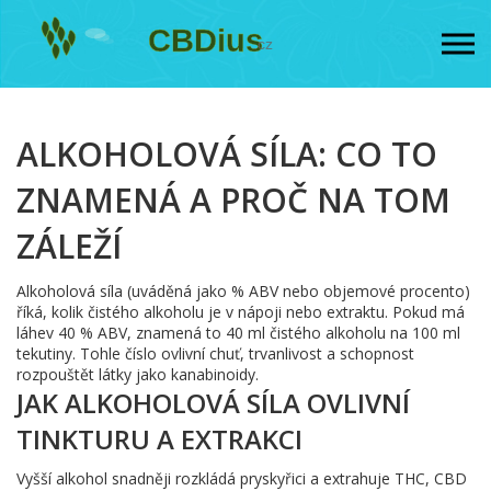
ALKOHOLOVÁ SÍLA: CO TO
ZNAMENÁ A PROČ NA TOM
ZÁLEŽÍ
Alkoholová síla (uváděná jako % ABV nebo objemové procento)
říká, kolik čistého alkoholu je v nápoji nebo extraktu. Pokud má
láhev 40 % ABV, znamená to 40 ml čistého alkoholu na 100 ml
tekutiny. Tohle číslo ovlivní chuť, trvanlivost a schopnost
rozpouštět látky jako kanabinoidy.
JAK ALKOHOLOVÁ SÍLA OVLIVNÍ
TINKTURU A EXTRAKCI
Vyšší alkohol snadněji rozkládá pryskyřici a extrahuje THC, CBD