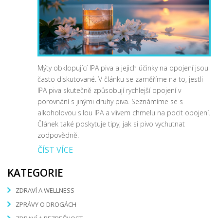
Mýty obklopující IPA piva a jejich účinky na opojení jsou
často diskutované. V článku se zaměříme na to, jestli
IPA piva skutečně způsobují rychlejší opojení v
porovnání s jinými druhy piva. Seznámíme se s
alkoholovou silou IPA a vlivem chmelu na pocit opojení.
Článek také poskytuje tipy, jak si pivo vychutnat
zodpovědně.
ČÍST VÍCE
KATEGORIE
ZDRAVÍ A WELLNESS
ZPRÁVY O DROGÁCH