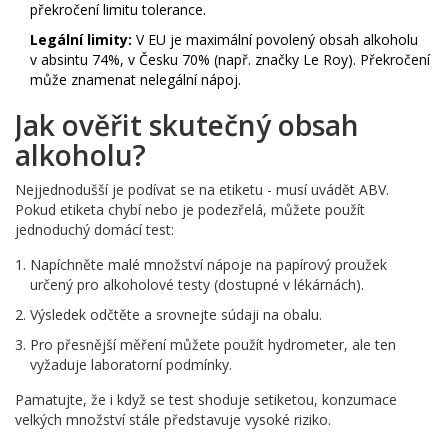
překročení limitu tolerance.
Legální limity:
V EU je maximální povolený obsah alkoholu
v absintu 74%, v Česku 70% (např. značky Le Roy). Překročení
může znamenat nelegální nápoj.
Jak ověřit skutečný obsah
alkoholu?
Nejjednodušší je podívat se na etiketu - musí uvádět ABV.
Pokud etiketa chybí nebo je podezřelá, můžete použít
jednoduchý domácí test:
Napíchněte malé množství nápoje na papírový proužek
určený pro alkoholové testy (dostupné v lékárnách).
Výsledek odčtěte a srovnejte súdaji na obalu.
Pro přesnější měření můžete použít hydrometer, ale ten
vyžaduje laboratorní podmínky.
Pamatujte, že i když se test shoduje setiketou, konzumace
velkých množství stále představuje vysoké riziko.