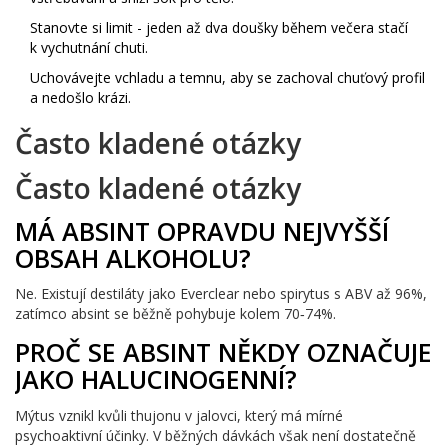
Stanovte si limit - jeden až dva doušky během večera stačí
k vychutnání chuti.
Uchovávejte vchladu a temnu, aby se zachoval chuťový profil
a nedošlo krázi.
Často kladené otázky
Často kladené otázky
MÁ ABSINT OPRAVDU NEJVYŠŠÍ
OBSAH ALKOHOLU?
Ne. Existují destiláty jako Everclear nebo spirytus s ABV až 96%,
zatímco absint se běžně pohybuje kolem 70‑74%.
PROČ SE ABSINT NĚKDY OZNAČUJE
JAKO HALUCINOGENNÍ?
Mýtus vznikl kvůli thujonu v jalovci, který má mírné
psychoaktivní účinky. V běžných dávkách však není dostatečně