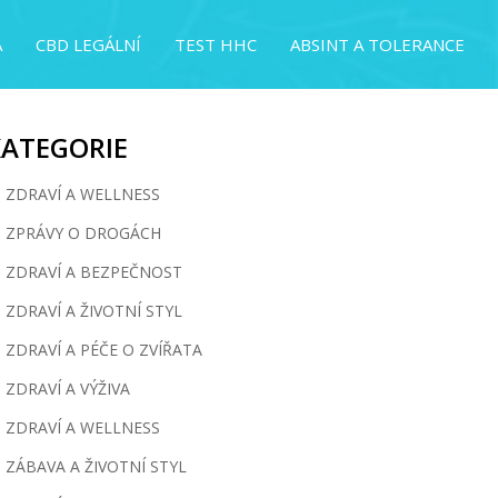
A
CBD LEGÁLNÍ
TEST HHC
ABSINT A TOLERANCE
KATEGORIE
ZDRAVÍ A WELLNESS
ZPRÁVY O DROGÁCH
ZDRAVÍ A BEZPEČNOST
ZDRAVÍ A ŽIVOTNÍ STYL
ZDRAVÍ A PÉČE O ZVÍŘATA
ZDRAVÍ A VÝŽIVA
ZDRAVÍ A WELLNESS
ZÁBAVA A ŽIVOTNÍ STYL