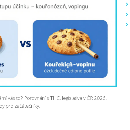
 vás to? Porovnání s THC, legislativa v ČR 2026,
ady pro začátečníky.