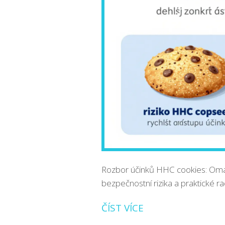
Rozbor účinků HHC cookies: Omámí
bezpečnostní rizika a praktické r
ČÍST VÍCE