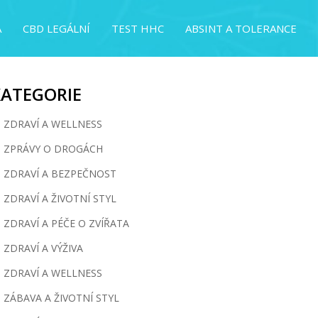
A
CBD LEGÁLNÍ
TEST HHC
ABSINT A TOLERANCE
KATEGORIE
ZDRAVÍ A WELLNESS
ZPRÁVY O DROGÁCH
ZDRAVÍ A BEZPEČNOST
ZDRAVÍ A ŽIVOTNÍ STYL
ZDRAVÍ A PÉČE O ZVÍŘATA
ZDRAVÍ A VÝŽIVA
ZDRAVÍ A WELLNESS
ZÁBAVA A ŽIVOTNÍ STYL