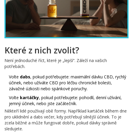
Které z nich zvolit?
Není jednoduché říct, které je „lepší“. Záleží na vašich
potřebách.
Volte
dabs
, pokud potřebujete: maximální dávku CBD, rychlý
účinek, nebo užíváte CBD pro léčbu chronické bolesti,
závažné úzkosti nebo spánkové poruchy.
Volte
kartáčky
, pokud potřebujete: pohodlí, denní užívání,
jemný účinek, nebo jste začátečník.
Někteří lidé používají obě formy. Například kartáček během dne
pro uklidnění a dabs večer, kdy potřebují silnější účinek. To je
zcela běžné a může fungovat dobře, pokud dávky správně
sledujete.