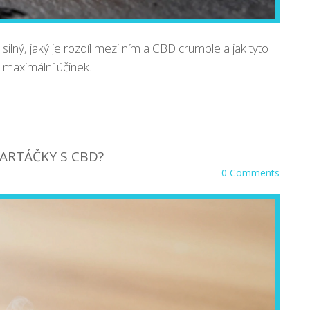
silný, jaký je rozdíl mezi ním a CBD crumble a jak tyto
 maximální účinek.
KARTÁČKY S CBD?
0 Comments