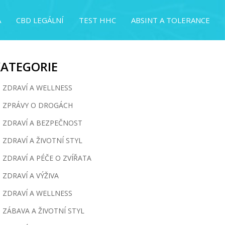
A
CBD LEGÁLNÍ
TEST HHC
ABSINT A TOLERANCE
KATEGORIE
ZDRAVÍ A WELLNESS
ZPRÁVY O DROGÁCH
ZDRAVÍ A BEZPEČNOST
ZDRAVÍ A ŽIVOTNÍ STYL
ZDRAVÍ A PÉČE O ZVÍŘATA
ZDRAVÍ A VÝŽIVA
ZDRAVÍ A WELLNESS
ZÁBAVA A ŽIVOTNÍ STYL