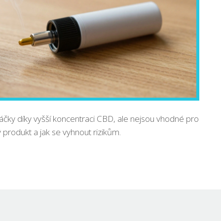
táčky díky vyšší koncentraci CBD, ale nejsou vhodné pro
ý produkt a jak se vyhnout rizikům.