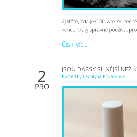
Zjistěte, zda je CBD wax skutečně 
koncentráty správně používat pro
ČÍST VÍCE
JSOU DABSY SILNĚJŠÍ NEŽ 
2
Posted by
Leontýna Křivánková
PRO