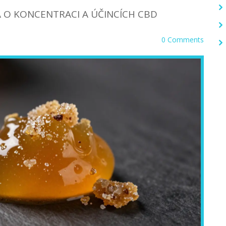
A O KONCENTRACI A ÚČINCÍCH CBD
0 Comments