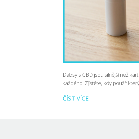
Dabsy s CBD jsou silnější než kar
každého. Zjistěte, kdy použít kter
ČÍST VÍCE