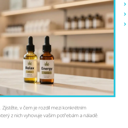
Zjistěte, v čem je rozdíl mezi konkrétním
který z nich vyhovuje vašim potřebám a náladě.