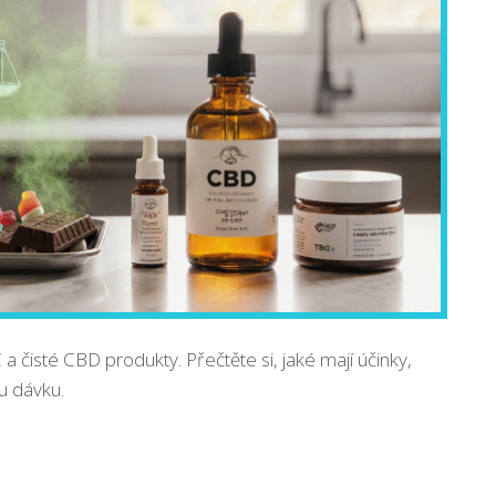
a čisté CBD produkty. Přečtěte si, jaké mají účinky,
ou dávku.