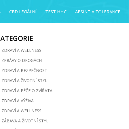
A
CBD LEGÁLNÍ
TEST HHC
ABSINT A TOLERANCE
KATEGORIE
ZDRAVÍ A WELLNESS
ZPRÁVY O DROGÁCH
ZDRAVÍ A BEZPEČNOST
ZDRAVÍ A ŽIVOTNÍ STYL
ZDRAVÍ A PÉČE O ZVÍŘATA
ZDRAVÍ A VÝŽIVA
ZDRAVÍ A WELLNESS
ZÁBAVA A ŽIVOTNÍ STYL