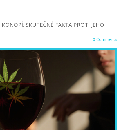
 KONOPÍ: SKUTEČNÉ FAKTA PROTI JEHO
0 Comments