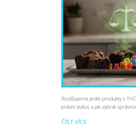
Rozlišujeme jedlé produkty s THC 
právní status a jak vybrat správn
ČÍST VÍCE