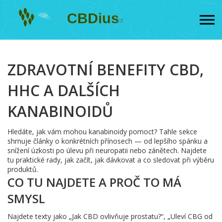
ZDRAVOTNÍ BENEFITY CBD,
HHC A DALŠÍCH
KANABINOIDŮ
Hledáte, jak vám mohou kanabinoidy pomoct? Tahle sekce
shrnuje články o konkrétních přínosech — od lepšího spánku a
snížení úzkosti po úlevu při neuropatii nebo zánětech. Najdete
tu praktické rady, jak začít, jak dávkovat a co sledovat při výběru
produktů.
CO TU NAJDETE A PROČ TO MÁ
SMYSL
Najdete texty jako „Jak CBD ovlivňuje prostatu?“, „Uleví CBG od