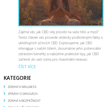
Zajímá vás, jak CBD olej působí na vaše tělo a mysl?
Tento článek vás provede vědecky podloženými fakty o
uklidňujících účincích CBD. Explorujeme, jak CBD
interaguje s naším tělem, zkoumáme jeho potenciální
zdravotní benefity a nabízíme praktické tipy, jak CBD
začlenit do vaší rutiny pro maximální relaxaci.
ČÍST VÍCE
KATEGORIE
ZDRAVÍ A WELLNESS
ZPRÁVY O DROGÁCH
ZDRAVÍ A BEZPEČNOST