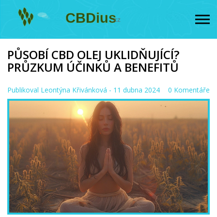
PŮSOBÍ CBD OLEJ UKLIDŇUJÍCÍ?
PRŮZKUM ÚČINKŮ A BENEFITŮ
Publikoval
Leontýna Křivánková
- 11 dubna 2024
0 Komentáře