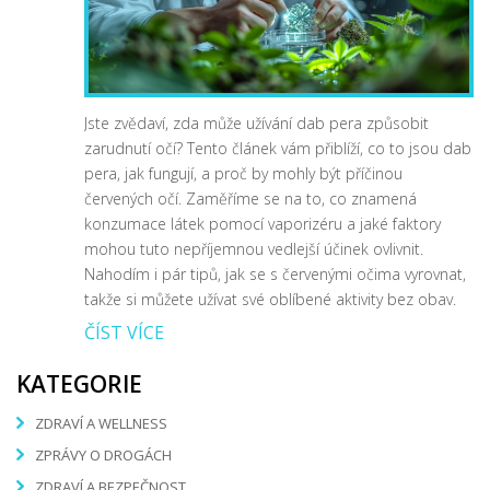
Jste zvědaví, zda může užívání dab pera způsobit
zarudnutí očí? Tento článek vám přiblíží, co to jsou dab
pera, jak fungují, a proč by mohly být příčinou
červených očí. Zaměříme se na to, co znamená
konzumace látek pomocí vaporizéru a jaké faktory
mohou tuto nepříjemnou vedlejší účinek ovlivnit.
Nahodím i pár tipů, jak se s červenými očima vyrovnat,
takže si můžete užívat své oblíbené aktivity bez obav.
ČÍST VÍCE
KATEGORIE
ZDRAVÍ A WELLNESS
ZPRÁVY O DROGÁCH
ZDRAVÍ A BEZPEČNOST