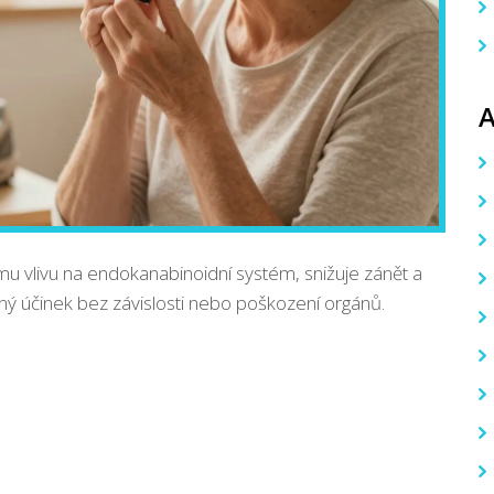
u vlivu na endokanabinoidní systém, snižuje zánět a
ný účinek bez závislosti nebo poškození orgánů.