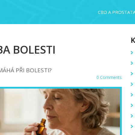
CBD A PROSTAT
BA BOLESTI
ÁHÁ PŘI BOLESTI?
0 Comments