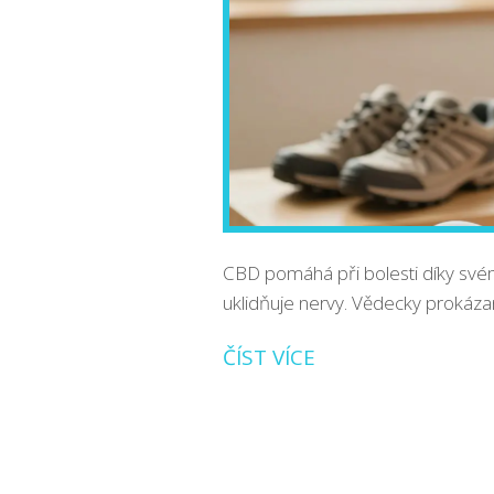
CBD pomáhá při bolesti díky svém
uklidňuje nervy. Vědecky prokáza
ČÍST VÍCE