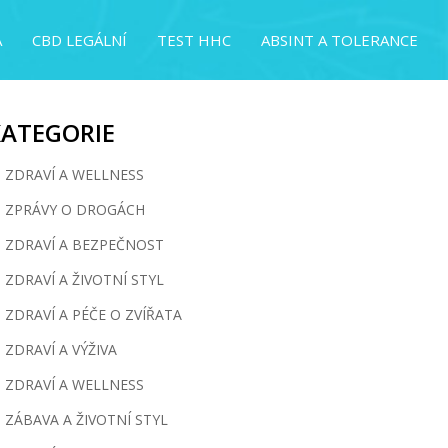
A
CBD LEGÁLNÍ
TEST HHC
ABSINT A TOLERANCE
KATEGORIE
ZDRAVÍ A WELLNESS
ZPRÁVY O DROGÁCH
ZDRAVÍ A BEZPEČNOST
ZDRAVÍ A ŽIVOTNÍ STYL
ZDRAVÍ A PÉČE O ZVÍŘATA
ZDRAVÍ A VÝŽIVA
ZDRAVÍ A WELLNESS
ZÁBAVA A ŽIVOTNÍ STYL