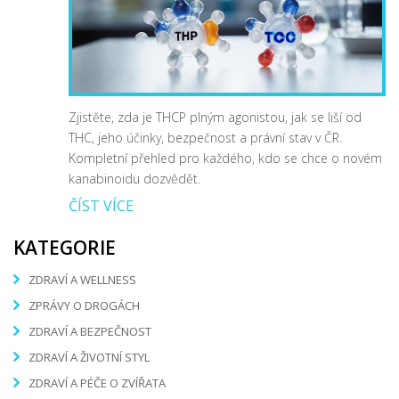
Zjistěte, zda je THCP plným agonistou, jak se liší od
THC, jeho účinky, bezpečnost a právní stav v ČR.
Kompletní přehled pro každého, kdo se chce o novém
kanabinoidu dozvědět.
ČÍST VÍCE
KATEGORIE
ZDRAVÍ A WELLNESS
ZPRÁVY O DROGÁCH
ZDRAVÍ A BEZPEČNOST
ZDRAVÍ A ŽIVOTNÍ STYL
ZDRAVÍ A PÉČE O ZVÍŘATA