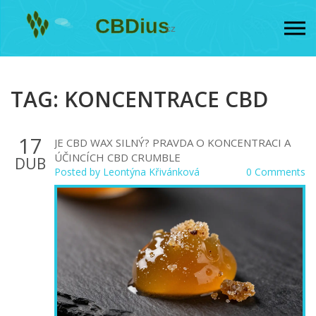
TAG: KONCENTRACE CBD
17
JE CBD WAX SILNÝ? PRAVDA O KONCENTRACI A
ÚČINCÍCH CBD CRUMBLE
DUB
Posted by
Leontýna Křivánková
0 Comments