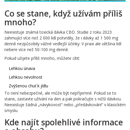
Co se stane, když užívám příliš
mnoho?
Neexistuje známá toxická dávka CBD. Studie z roku 2023
zahrnující více než 2 000 lidí potvrdily, že i dávky až 1 500 mg
denně nezpůsobily vážné vedlejší účinky. V praxi ale většina lidí
nebere více než 50-100 mg denně.
Pokud užijete příliš mnoho, můžete cítit:
Lehkou únava
Lehkou nevolnost
Zvýšenou chuť k jídlu
To není nebezpečné, ale může být nepříjemné. Pokud se to
stane, zastavte užívání na den a pak pokračujte s nižší dávkou.
Neexistuje žádná „návykovost“ nebo „předávkování“ v klasickém
smyslu.
Kde najít spolehlivé informace