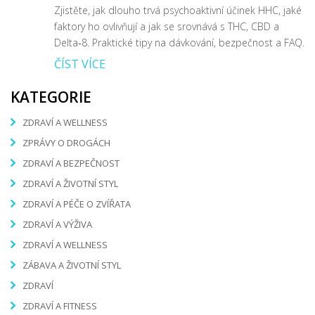
Zjistěte, jak dlouho trvá psychoaktivní účinek HHC, jaké
faktory ho ovlivňují a jak se srovnává s THC, CBD a
Delta‑8. Praktické tipy na dávkování, bezpečnost a FAQ.
ČÍST VÍCE
KATEGORIE
ZDRAVÍ A WELLNESS
ZPRÁVY O DROGÁCH
ZDRAVÍ A BEZPEČNOST
ZDRAVÍ A ŽIVOTNÍ STYL
ZDRAVÍ A PÉČE O ZVÍŘATA
ZDRAVÍ A VÝŽIVA
ZDRAVÍ A WELLNESS
ZÁBAVA A ŽIVOTNÍ STYL
ZDRAVÍ
ZDRAVÍ A FITNESS