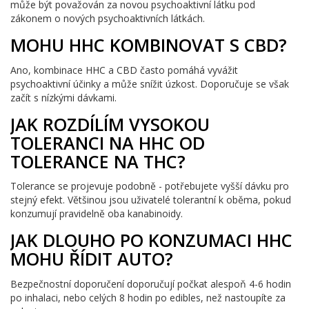
může být považován za novou psychoaktivní látku pod
zákonem o nových psychoaktivních látkách.
MOHU HHC KOMBINOVAT S CBD?
Ano, kombinace HHC a CBD často pomáhá vyvážit
psychoaktivní účinky a může snížit úzkost. Doporučuje se však
začít s nízkými dávkami.
JAK ROZDÍLÍM VYSOKOU
TOLERANCI NA HHC OD
TOLERANCE NA THC?
Tolerance se projevuje podobně - potřebujete vyšší dávku pro
stejný efekt. Většinou jsou uživatelé tolerantní k oběma, pokud
konzumují pravidelně oba kanabinoidy.
JAK DLOUHO PO KONZUMACI HHC
MOHU ŘÍDIT AUTO?
Bezpečnostní doporučení doporučují počkat alespoň 4-6 hodin
po inhalaci, nebo celých 8 hodin po edibles, než nastoupíte za