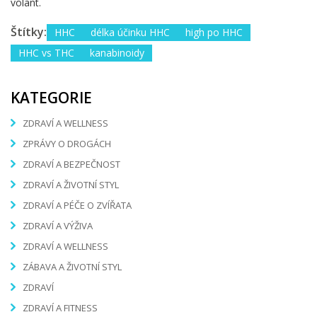
volant.
Štítky:
HHC
délka účinku HHC
high po HHC
HHC vs THC
kanabinoidy
KATEGORIE
ZDRAVÍ A WELLNESS
ZPRÁVY O DROGÁCH
ZDRAVÍ A BEZPEČNOST
ZDRAVÍ A ŽIVOTNÍ STYL
ZDRAVÍ A PÉČE O ZVÍŘATA
ZDRAVÍ A VÝŽIVA
ZDRAVÍ A WELLNESS
ZÁBAVA A ŽIVOTNÍ STYL
ZDRAVÍ
ZDRAVÍ A FITNESS