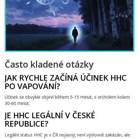
Často kladené otázky
JAK RYCHLE ZAČÍNÁ ÚČINEK HHC
PO VAPOVÁNÍ?
Účinek se obvykle objeví během 5-15 minut, s vrcholem kolem
30-60 minut.
JE HHC LEGÁLNÍ V ČESKÉ
REPUBLICE?
Legální status HHC je v ČR nejasný; není výslovně zakázán, ale