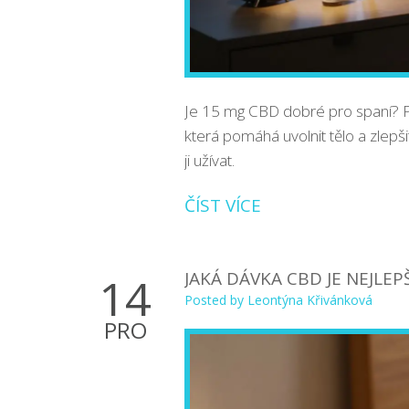
Je 15 mg CBD dobré pro spaní? Pro 
která pomáhá uvolnit tělo a zlepšit
ji užívat.
ČÍST VÍCE
JAKÁ DÁVKA CBD JE NEJLEP
14
Posted by
Leontýna Křivánková
PRO