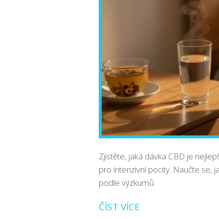
Zjistěte, jaká dávka CBD je nejle
pro intenzivní pocity. Naučte se, ja
podle výzkumů.
ČÍST VÍCE