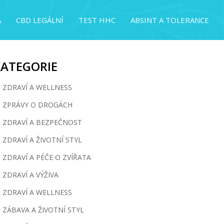
A
CBD LEGÁLNÍ
TEST HHC
ABSINT A TOLERANCE
KATEGORIE
ZDRAVÍ A WELLNESS
ZPRÁVY O DROGÁCH
ZDRAVÍ A BEZPEČNOST
ZDRAVÍ A ŽIVOTNÍ STYL
ZDRAVÍ A PÉČE O ZVÍŘATA
ZDRAVÍ A VÝŽIVA
ZDRAVÍ A WELLNESS
ZÁBAVA A ŽIVOTNÍ STYL