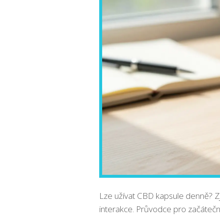
Lze užívat CBD kapsule denně? Z
interakce. Průvodce pro začáteční