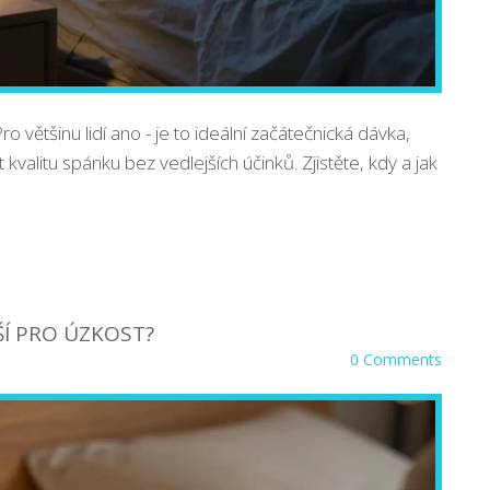
většinu lidí ano - je to ideální začátečnická dávka,
 kvalitu spánku bez vedlejších účinků. Zjistěte, kdy a jak
ŠÍ PRO ÚZKOST?
0 Comments