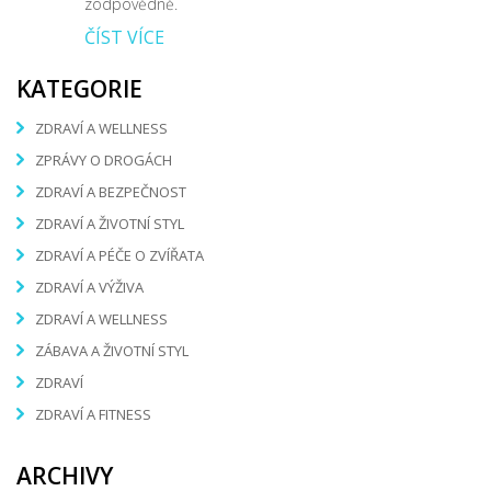
zodpovědně.
ČÍST VÍCE
KATEGORIE
ZDRAVÍ A WELLNESS
ZPRÁVY O DROGÁCH
ZDRAVÍ A BEZPEČNOST
ZDRAVÍ A ŽIVOTNÍ STYL
ZDRAVÍ A PÉČE O ZVÍŘATA
ZDRAVÍ A VÝŽIVA
ZDRAVÍ A WELLNESS
ZÁBAVA A ŽIVOTNÍ STYL
ZDRAVÍ
ZDRAVÍ A FITNESS
ARCHIVY