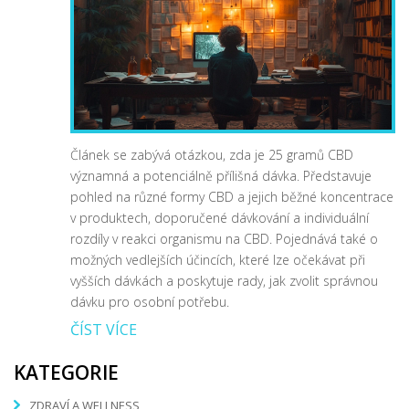
Článek se zabývá otázkou, zda je 25 gramů CBD
významná a potenciálně přílišná dávka. Představuje
pohled na různé formy CBD a jejich běžné koncentrace
v produktech, doporučené dávkování a individuální
rozdíly v reakci organismu na CBD. Pojednává také o
možných vedlejších účincích, které lze očekávat při
vyšších dávkách a poskytuje rady, jak zvolit správnou
dávku pro osobní potřebu.
ČÍST VÍCE
KATEGORIE
ZDRAVÍ A WELLNESS