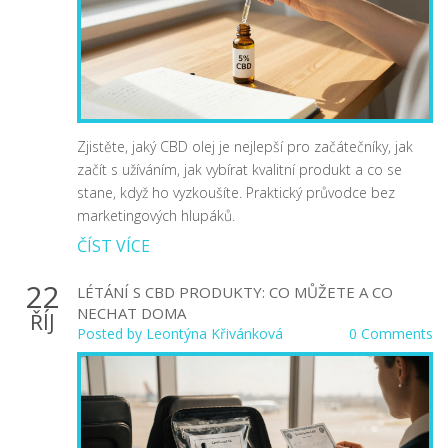
Zjistěte, jaký CBD olej je nejlepší pro začátečníky, jak
začít s užíváním, jak vybírat kvalitní produkt a co se
stane, když ho vyzkoušíte. Praktický průvodce bez
marketingových hlupáků.
ČÍST VÍCE
22
LÉTÁNÍ S CBD PRODUKTY: CO MŮŽETE A CO
NECHAT DOMA
ŘÍJ
Posted by
Leontýna Křivánková
0 Comments