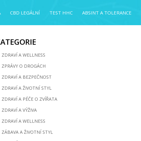
A
CBD LEGÁLNÍ
TEST HHC
ABSINT A TOLERANCE
KATEGORIE
ZDRAVÍ A WELLNESS
ZPRÁVY O DROGÁCH
ZDRAVÍ A BEZPEČNOST
ZDRAVÍ A ŽIVOTNÍ STYL
ZDRAVÍ A PÉČE O ZVÍŘATA
ZDRAVÍ A VÝŽIVA
ZDRAVÍ A WELLNESS
ZÁBAVA A ŽIVOTNÍ STYL