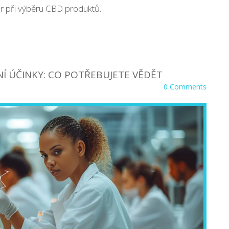
r při výběru CBD produktů.
Í ÚČINKY: CO POTŘEBUJETE VĚDĚT
0 Comments