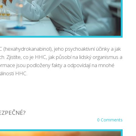
(hexahydrokanabinol), jeho psychoaktivní účinky a jak
ch. Zjistíte, co je HHC, jak působí na lidský organismus a
formace jsou podloženy fakty a odpovídají na mnohé
álnosti HHC.
BEZPEČNÉ?
0 Comments