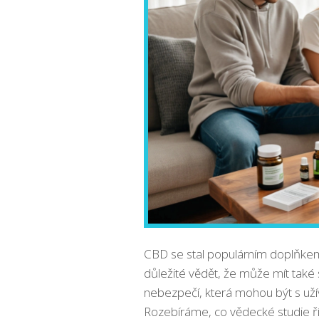
CBD se stal populárním doplňkem s
důležité vědět, že může mít také
nebezpečí, která mohou být s užív
Rozebíráme, co vědecké studie říka