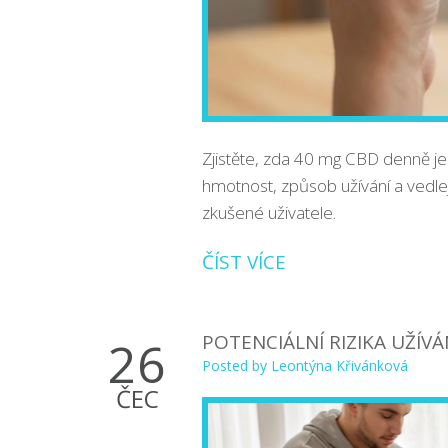
Zjistěte, zda 40 mg CBD denně j
hmotnost, způsob užívání a vedle
zkušené uživatele.
ČÍST VÍCE
POTENCIÁLNÍ RIZIKA UŽÍVÁ
26
Posted by
Leontýna Křivánková
ČEC