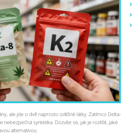
y, ale jde o dvě naprosto odlišné látky. Zatímco Delta-
e nebezpečná syntetika. Dozvíte se, jak je rozlišit, jaké
avou alternativou.