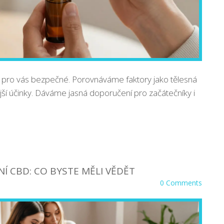
e pro vás bezpečné. Porovnáváme faktory jako tělesná
jší účinky. Dáváme jasná doporučení pro začátečníky i
NÍ CBD: CO BYSTE MĚLI VĚDĚT
0 Comments