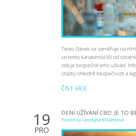
Tento článek se zaměřuje na HHC 
se tento kanabinoid liší od ostatní
zda je bezpečné jeho užívání. In
otázky ohledně bezpečnosti a leg
ČÍST VÍCE
DENÍ UŽÍVÁNÍ CBD: JE TO 
19
Posted by
Leontýna Křivánková
PRO