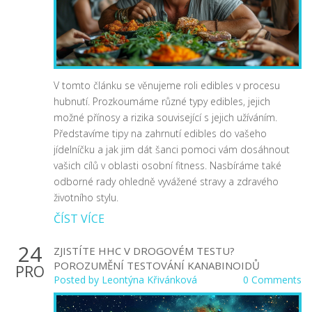
V tomto článku se věnujeme roli edibles v procesu
hubnutí. Prozkoumáme různé typy edibles, jejich
možné přínosy a rizika související s jejich užíváním.
Představíme tipy na zahrnutí edibles do vašeho
jídelníčku a jak jim dát šanci pomoci vám dosáhnout
vašich cílů v oblasti osobní fitness. Nasbíráme také
odborné rady ohledně vyvážené stravy a zdravého
životního stylu.
ČÍST VÍCE
24
ZJISTÍTE HHC V DROGOVÉM TESTU?
POROZUMĚNÍ TESTOVÁNÍ KANABINOIDŮ
PRO
Posted by
Leontýna Křivánková
0 Comments