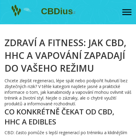
ZDRAVÍ A FITNESS: JAK CBD,
HHC A VAPOVÁNÍ ZAPADAJÍ
DO VAŠEHO REŽIMU
Chcete zlepšit regeneraci, lépe spát nebo podpořit hubnutí bez
zbytečných rizik? V téhle kategorii najdete jasné a praktické
informace o tom, jak kanabinoidy a vapování mohou ovlivnit váš
trénink a životní styl. Nejde o zázraky, ale o chytré využití
produktů a informované rozhodnutí.
CO KONKRÉTNĚ ČEKAT OD CBD,
HHC A EDIBLES
CBD: často pomůže s lepší regenerací po tréninku a klidnějším