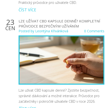
Praktický průvodce pro uživatele CBD.
ČÍST VÍCE
23
LZE UŽÍVAT CBD KAPSULE DENNĚ? KOMPLETNÍ
PRŮVODCE BEZPEČNÝM UŽÍVÁNÍM
ČEN
Posted by
Leontýna Křivánková
0 Comments
Lze užívat CBD kapsule denně? Zjistěte bezpečnost,
správné dávkování a možné interakce. Průvodce pro
začátečníky i pokročilé uživatele CBD v roce 2026.