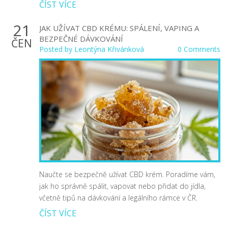
ČÍST VÍCE
21
JAK UŽÍVAT CBD KRÉMU: SPÁLENÍ, VAPING A
BEZPEČNÉ DÁVKOVÁNÍ
ČEN
Posted by
Leontýna Křivánková
0 Comments
Naučte se bezpečně užívat CBD krém. Poradíme vám,
jak ho správně spálit, vapovat nebo přidat do jídla,
včetně tipů na dávkování a legálního rámce v ČR.
ČÍST VÍCE