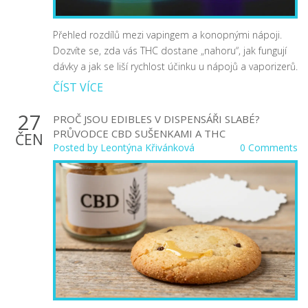
Přehled rozdílů mezi vapingem a konopnými nápoji.
Dozvíte se, zda vás THC dostane „nahoru“, jak fungují
dávky a jak se liší rychlost účinku u nápojů a vaporizerů.
ČÍST VÍCE
27
PROČ JSOU EDIBLES V DISPENSÁŘI SLABÉ?
PRŮVODCE CBD SUŠENKAMI A THC
ČEN
Posted by
Leontýna Křivánková
0 Comments