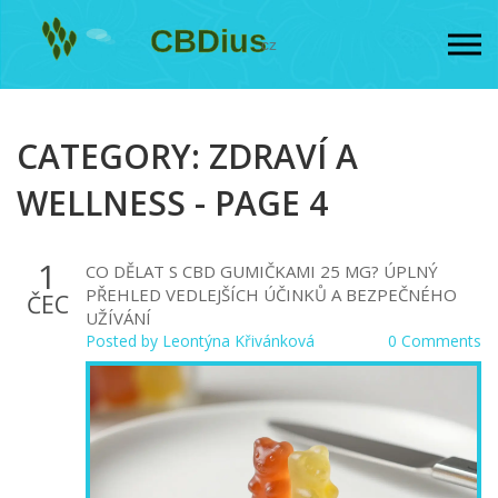
CATEGORY: ZDRAVÍ A
WELLNESS - PAGE 4
1
CO DĚLAT S CBD GUMIČKAMI 25 MG? ÚPLNÝ
PŘEHLED VEDLEJŠÍCH ÚČINKŮ A BEZPEČNÉHO
ČEC
UŽÍVÁNÍ
Posted by
Leontýna Křivánková
0 Comments