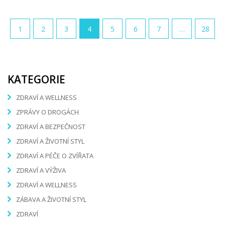
1
2
3
4
5
6
7
…
28
KATEGORIE
ZDRAVÍ A WELLNESS
ZPRÁVY O DROGÁCH
ZDRAVÍ A BEZPEČNOST
ZDRAVÍ A ŽIVOTNÍ STYL
ZDRAVÍ A PÉČE O ZVÍŘATA
ZDRAVÍ A VÝŽIVA
ZDRAVÍ A WELLNESS
ZÁBAVA A ŽIVOTNÍ STYL
ZDRAVÍ