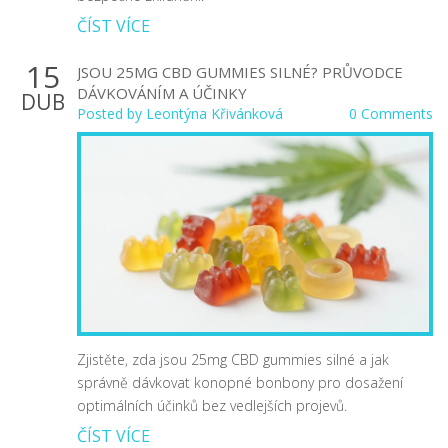
ČÍST VÍCE
15
JSOU 25MG CBD GUMMIES SILNÉ? PRŮVODCE
DÁVKOVÁNÍM A ÚČINKY
DUB
Posted by
Leontýna Křivánková
0 Comments
Zjistěte, zda jsou 25mg CBD gummies silné a jak
správně dávkovat konopné bonbony pro dosažení
optimálních účinků bez vedlejších projevů.
ČÍST VÍCE