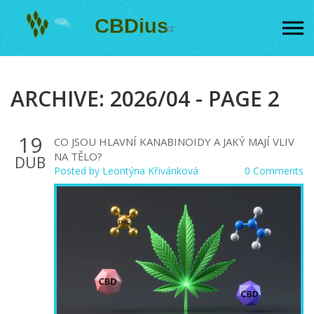
ARCHIVE: 2026/04 - PAGE 2
19
CO JSOU HLAVNÍ KANABINOIDY A JAKÝ MAJÍ VLIV
NA TĚLO?
DUB
Posted by
Leontýna Křivánková
0 Comments