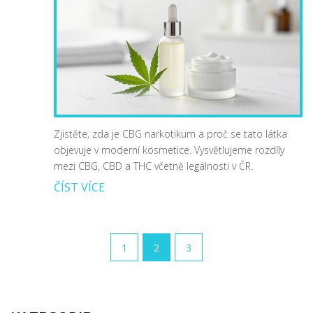
Zjistěte, zda je CBG narkotikum a proč se tato látka
objevuje v moderní kosmetice. Vysvětlujeme rozdíly
mezi CBG, CBD a THC včetně legálnosti v ČR.
ČÍST VÍCE
1
2
3