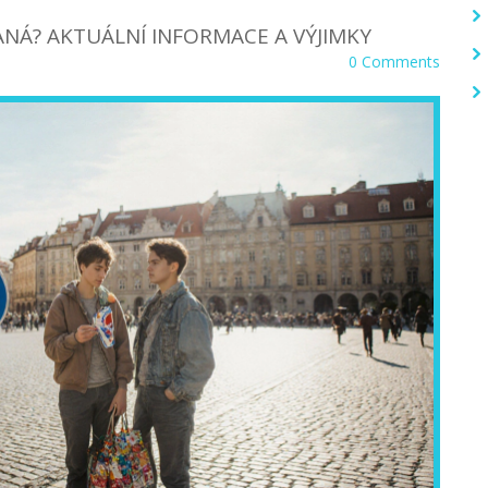
ANÁ? AKTUÁLNÍ INFORMACE A VÝJIMKY
0 Comments