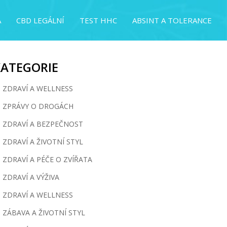
A
CBD LEGÁLNÍ
TEST HHC
ABSINT A TOLERANCE
KATEGORIE
ZDRAVÍ A WELLNESS
ZPRÁVY O DROGÁCH
ZDRAVÍ A BEZPEČNOST
ZDRAVÍ A ŽIVOTNÍ STYL
ZDRAVÍ A PÉČE O ZVÍŘATA
ZDRAVÍ A VÝŽIVA
ZDRAVÍ A WELLNESS
ZÁBAVA A ŽIVOTNÍ STYL