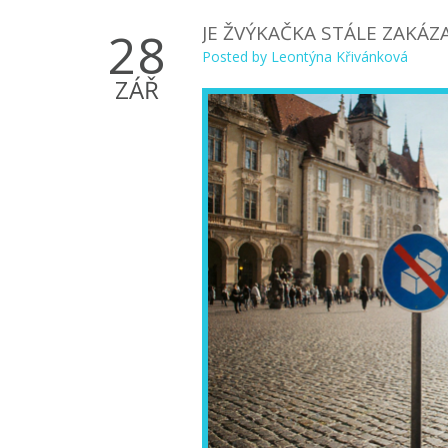
JE ŽVÝKAČKA STÁLE ZAKÁZ
28
Posted by
Leontýna Křivánková
ZÁŘ