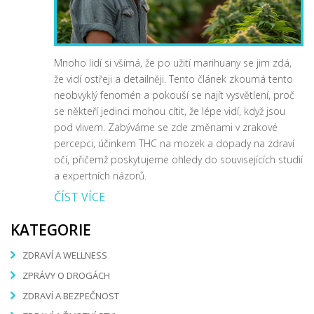
Mnoho lidí si všímá, že po užití marihuany se jim zdá,
že vidí ostřeji a detailněji. Tento článek zkoumá tento
neobvyklý fenomén a pokouší se najít vysvětlení, proč
se někteří jedinci mohou cítit, že lépe vidí, když jsou
pod vlivem. Zabýváme se zde změnami v zrakové
percepci, účinkem THC na mozek a dopady na zdraví
očí, přičemž poskytujeme ohledy do souvisejících studií
a expertních názorů.
ČÍST VÍCE
KATEGORIE
ZDRAVÍ A WELLNESS
ZPRÁVY O DROGÁCH
ZDRAVÍ A BEZPEČNOST