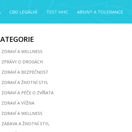
A
CBD LEGÁLNÍ
TEST HHC
ABSINT A TOLERANCE
KATEGORIE
ZDRAVÍ A WELLNESS
ZPRÁVY O DROGÁCH
ZDRAVÍ A BEZPEČNOST
ZDRAVÍ A ŽIVOTNÍ STYL
ZDRAVÍ A PÉČE O ZVÍŘATA
ZDRAVÍ A VÝŽIVA
ZDRAVÍ A WELLNESS
ZÁBAVA A ŽIVOTNÍ STYL